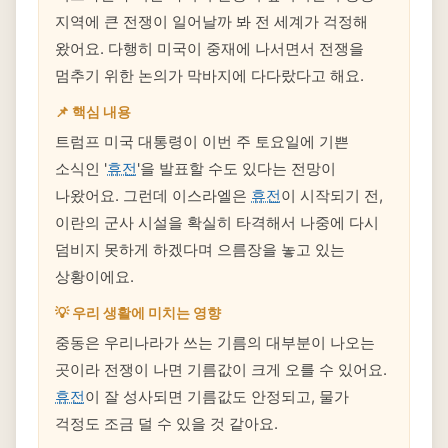
지역에 큰 전쟁이 일어날까 봐 전 세계가 걱정해
왔어요. 다행히 미국이 중재에 나서면서 전쟁을
멈추기 위한 논의가 막바지에 다다랐다고 해요.
📌 핵심 내용
트럼프 미국 대통령이 이번 주 토요일에 기쁜
소식인 '
휴전
'을 발표할 수도 있다는 전망이
나왔어요. 그런데 이스라엘은
휴전
이 시작되기 전,
이란의 군사 시설을 확실히 타격해서 나중에 다시
덤비지 못하게 하겠다며 으름장을 놓고 있는
상황이에요.
💡 우리 생활에 미치는 영향
중동은 우리나라가 쓰는 기름의 대부분이 나오는
곳이라 전쟁이 나면 기름값이 크게 오를 수 있어요.
휴전
이 잘 성사되면 기름값도 안정되고, 물가
걱정도 조금 덜 수 있을 것 같아요.