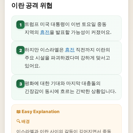
이란 공격 위협
트럼프 미국 대통령이 이번 토요일 중동
1
지역의
휴전
을 발표할 가능성이 커졌어요.
하지만 이스라엘은
휴전
직전까지 이란의
2
주요 시설을 파괴하겠다며 강하게 맞서고
있어요.
평화에 대한 기대와 마지막 대충돌의
3
긴장감이 동시에 흐르는 긴박한 상황입니다.
📖 Easy Explanation
🔍 배경
이스라엘과 이란 사이의 갈등이 깊어지면서 중동